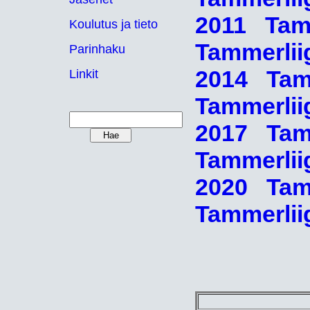
2011
Tam
Koulutus ja tieto
Tammerli
Parinhaku
2014
Tam
Linkit
Tammerli
2017
Tam
Tammerli
2020
Tam
Tammerli