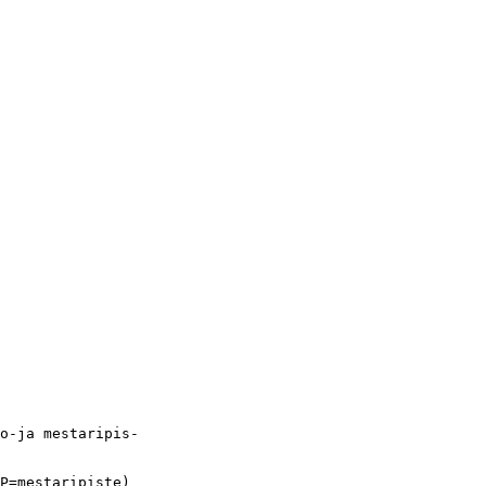
o-ja mestaripis- 

P=mestaripiste)
