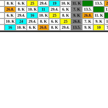
8. K
6. K
25
29.4.
19
10. K
11. K
13.5.
2
26.8.
8. K
10. K
11
29.4.
6. K
7. K
13.5.
1
6. K
29.4.
16
10. K
25
8. K
9. K
26.8.
11. K
10. K
24
29.4.
8. K
6. K
25
26.8.
7. K
9. K
1
16
10. K
6. K
26.8.
8. K
29.4.
13.5.
9. K
10