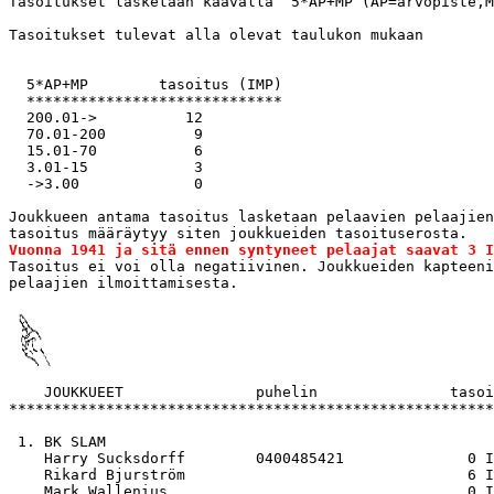
Tasoitukset lasketaan kaavalla  5*AP+MP (AP=arvopiste,M
Tasoitukset tulevat alla olevat taulukon mukaan

  5*AP+MP        tasoitus (IMP)

  *****************************

  200.01->          12

  70.01-200          9

  15.01-70           6

  3.01-15            3

  ->3.00             0

Joukkueen antama tasoitus lasketaan pelaavien pelaajien
Vuonna 1941 ja sitä ennen syntyneet pelaajat saavat 3 I

Tasoitus ei voi olla negatiivinen. Joukkueiden kapteeni
    JOUKKUEET               puhelin               tasoi
*******************************************************
 1. BK SLAM

    Harry Sucksdorff        0400485421              0 I
    Rikard Bjurström                                6 I
    Mark Wallenius                                  0 I