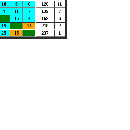
16
6
0
120
11
4
11
7
139
7
15
4
168
6
15
15
218
2
25
15
237
1