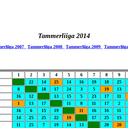
Tammerliiga 2014
erliiga 2007
Tammerliiga 2008
Tammerliiga 2009
Tammerliig
1
2
3
4
5
6
7
8
9
22
14
25
14
16
19
18
25
8
18
17
24
3
5
19
13
16
12
13
15
5
23
17
11
1
13
17
11
8
11
17
2
16
6
15
19
11
16
16
11
14
25
25
22
19
17
25
15
11
25
7
19
14
13
20
20