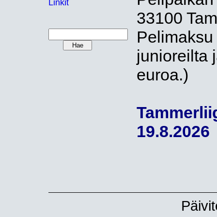
Linkit
33100 Tam
Pelimaksu 7
junioreilta 
euroa.)
Tammerliig
19.8.2026
Päivi