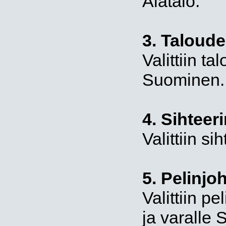
Alatalo.
3. Taloude
Valittiin t
Suominen.
4. Sihteeri
Valittiin si
5. Pelinjo
Valittiin p
ja varalle S