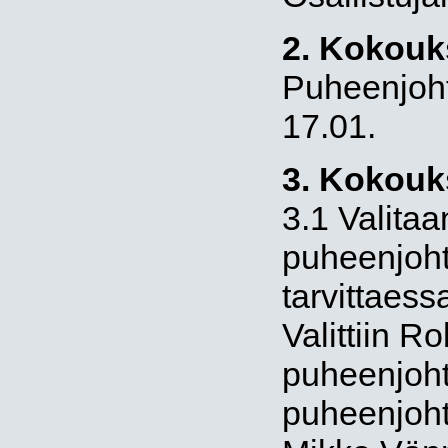
2. Kokouk
Puheenjoht
17.01.
3. Kokouk
3.1 Valita
puheenjoht
tarvittaess
Valittiin 
puheenjohta
puheenjohta