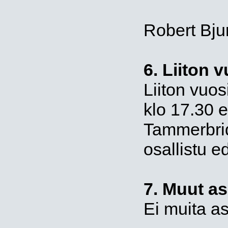
Robert Bjur
6. Liiton 
Liiton vuos
klo 17.30 
Tammerbrid
osallistu e
7. Muut as
Ei muita as