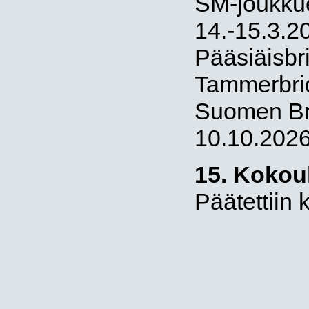
SM-joukkuek
14.-15.3.2
Pääsiäisbr
Tammerbri
Suomen Bri
10.10.202
15. Kokou
Päätettiin 