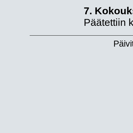
7. Kokouk
Päätettiin 
Päivi