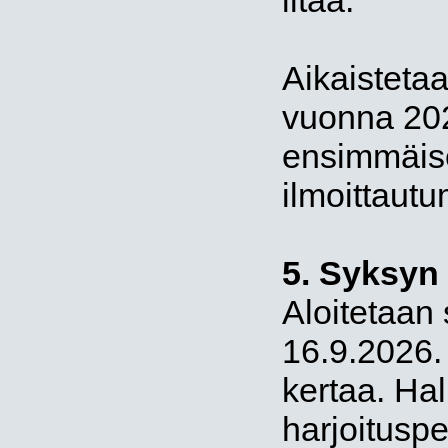
iltaa.
Aikaisteta
vuonna 20
ensimmäis
ilmoittaut
5. Syksyn
Aloitetaan
16.9.2026.
kertaa. Hal
harjoitusp