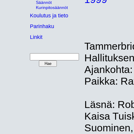
Säännöt
Kurinpitosäännöt
Koulutus ja tieto
Parinhaku
Linkit
Tammerbri
Hallitukse
Ajankohta
Paikka: Ra
Läsnä: Robe
Kaisa Tuis
Suominen,