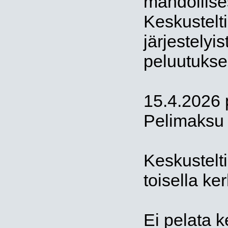
mahdollise
Keskustelti
järjestelyis
peluutukse
15.4.2026 
Pelimaksu 
Keskustelti
toisella ker
Ei pelata k