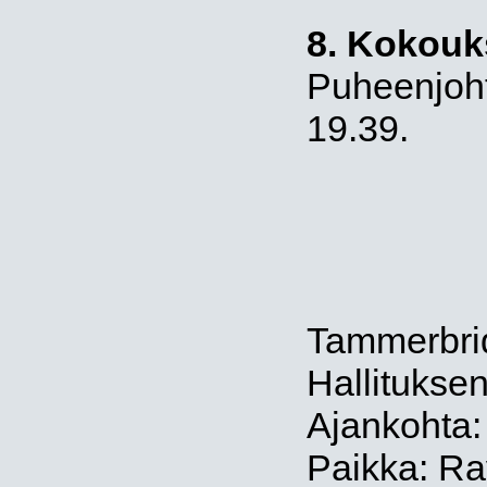
8. Kokouk
Puheenjoht
19.39.
Tammerbri
Hallitukse
Ajankohta
Paikka: Ra