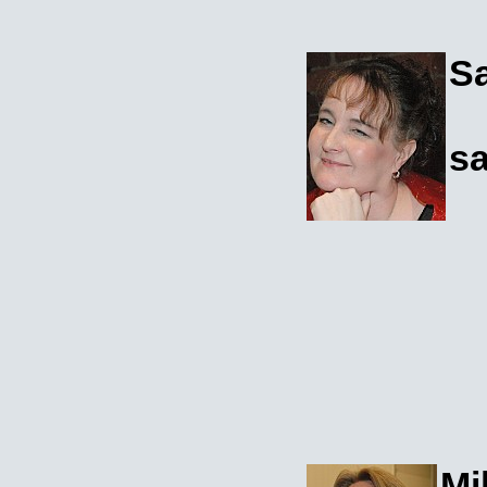
Sa
sa
Mi