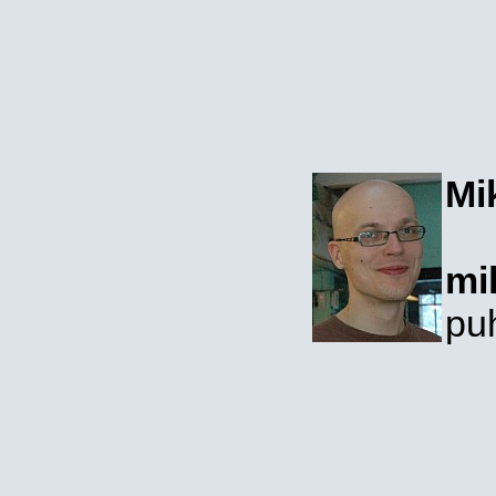
Mi
mi
pu