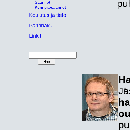
pu
Säännöt
Kurinpitosäännöt
Koulutus ja tieto
Parinhaku
Linkit
Ha
Jä
ha
ou
pu