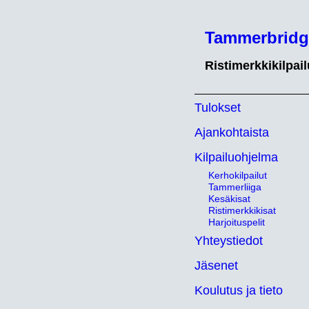
Tammerbridg
Ristimerkkikilpai
Tulokset
Ajankohtaista
Kilpailuohjelma
Kerhokilpailut
Tammerliiga
Kesäkisat
Ristimerkkikisat
Harjoituspelit
Yhteystiedot
Jäsenet
Koulutus ja tieto