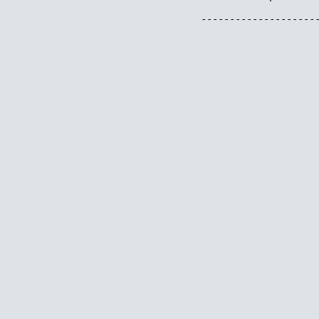
---------------------