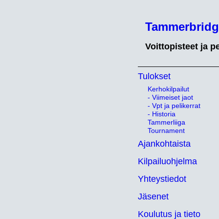
Tammerbridg
Voittopisteet ja pe
Tulokset
Kerhokilpailut
- Viimeiset jaot
- Vpt ja pelikerrat
- Historia
Tammerliiga
Tournament
Ajankohtaista
Kilpailuohjelma
Yhteystiedot
Jäsenet
Koulutus ja tieto