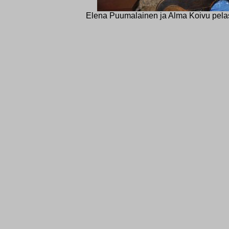
Elena Puumalainen ja Alma Koivu pelas