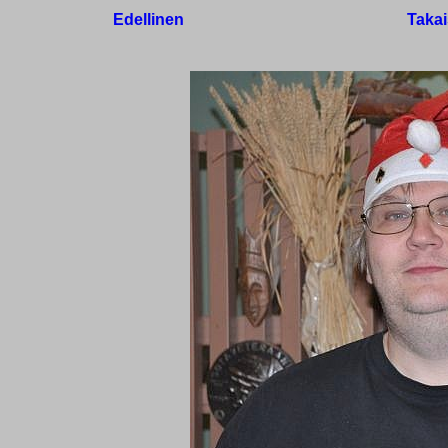
Edellinen
Takai