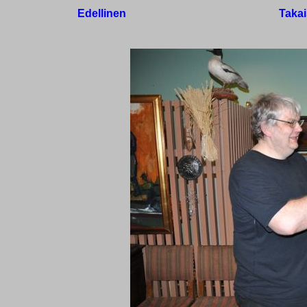
Edellinen
Takai