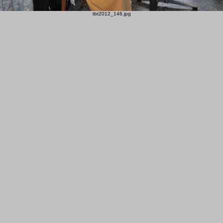
tbt2012_146.jpg