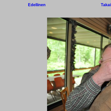
Edellinen
Takai