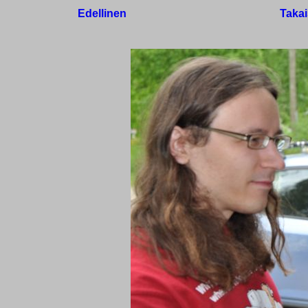
Edellinen
Takai