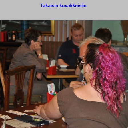
Takaisin kuvakkeisiin