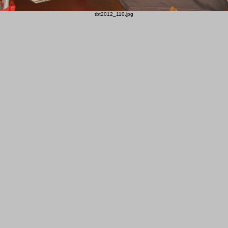
tbt2012_110.jpg