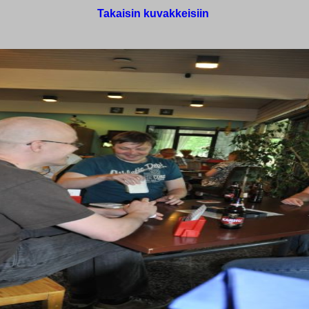
Takaisin kuvakkeisiin