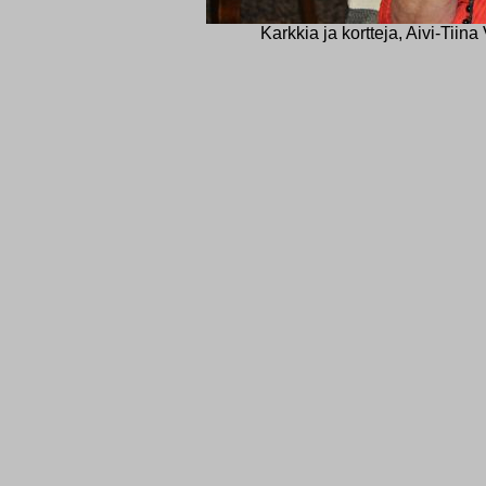
Karkkia ja kortteja, Aivi-Tii