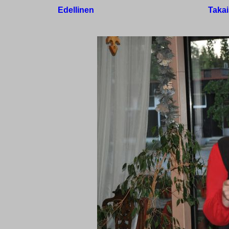
Edellinen
Takai